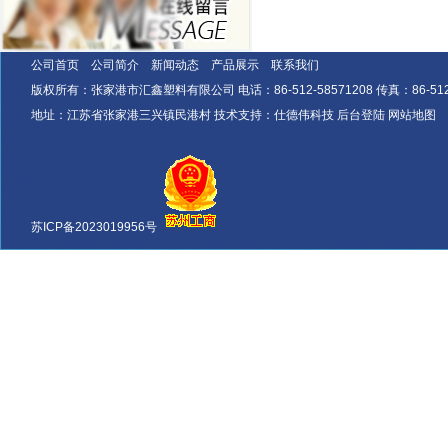
公司首页
公司简介
新闻动态
产品展示
联系我们
版权所有：张家港市汇鑫塑料有限公司 电话：86-512-58571208 传真：86-512-585331
地址：江苏省张家港三兴镇民港村 技术支持：
仕德伟科技
后台登陆
网站地图
苏ICP备2023019956号