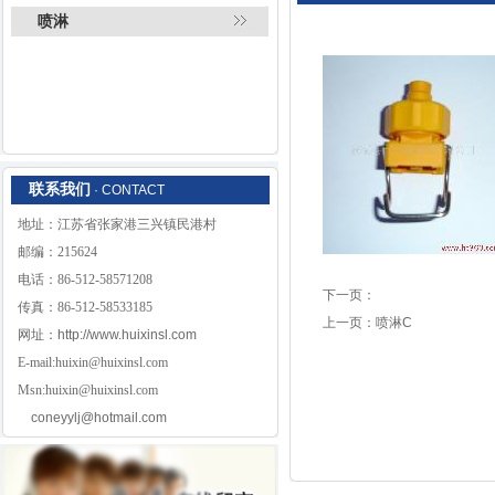
喷淋
联系我们
· CONTACT
地址：江苏省张家港三兴镇民港村
邮编：215624
电话：86-512-58571208
下一页：
传真：86-512-58533185
上一页：
喷淋C
网址：
http://www.huixinsl.com
E-mail:huixin@huixinsl.com
Msn:huixin@huixinsl.com
coneyylj@hotmail.com